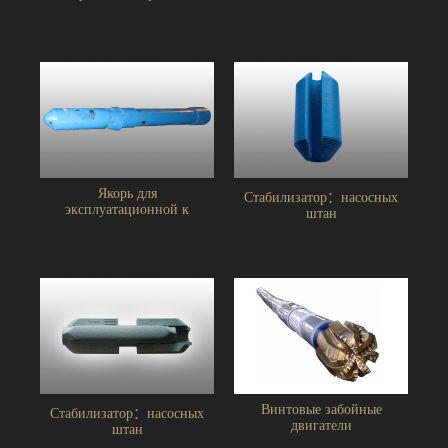
Якорь для
Стабилизатор：насосных
эксплуатационной к
штан
Винтовые забойные
Стабилизатор：насосных
двигатели
штан