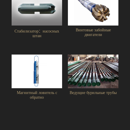
Винтовые забойные
Стабилизатор：насосных
двигатели
штан
Магнитный ловитель с
Ведущие бурильные трубы
обратно