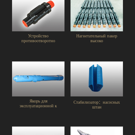
Устройство
Нагнетательный пакер
противоотворотно
высоко
Якорь для
Стабилизатор：насосных
эксплуатационной к
штан