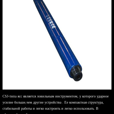
CSJ-типа ясс является ловильным инструментом, у которого ударное
усилие больше,чем другие устройства . Ее компактная структура,
стабильной работы и легко настроить и легко использовать. В