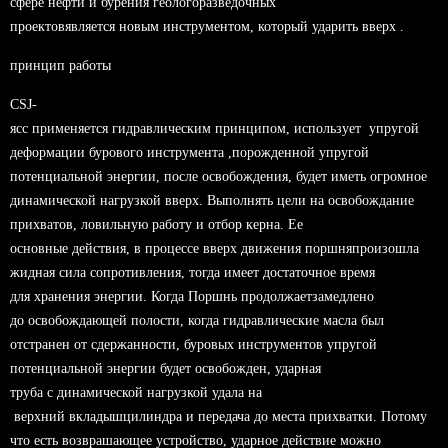
сфере нефти и бурения геологоразведочных
проектовявляется новым инструментом, который ударить вверх .
принцип работы
CSJ-
ясс применяется гидравлическим принципом, использует упругой
деформации бурового инструмента ,порожденной упругой
потенциальной энергии, после освобождения, будет иметь огромное
динамической нагрузкой вверх. Выполнять цели на освобождание
прихватов, ловильную работу и отбор керна. Ее
основные действия, в процессе вверх движения поршняпроизошла
жидная сила сопротивления, тогда имеет достаточное время
для хранения энергии. Когда Поршнь продолжаетзамедлено
до освобождающей полости, когда гидравлические масла был
отстранен от сдержанности, буровых инструментов упругой
потенциальной энергии будет освобожден, ударная
труба с динамической нагрузкой удала на
верхний вкладышцилиндра и передача до места прихватки. Потому
что есть возврашающее устройство, ударное действие можно