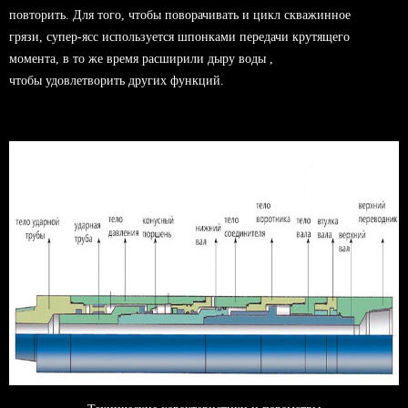
повторить. Для того, чтобы поворачивать и цикл скважинное
грязи, супер-ясс используется шпонками передачи крутящего
момента, в то же время расширили дыру воды ,
чтобы удовлетворить других функций.