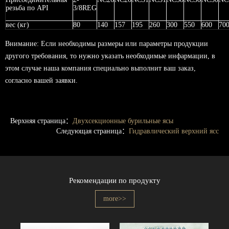
резьба по API
3/8REG
вес (кг)
80
140
157
195
260
300
550
600
70
Внимание: Если необходимы размеры или параметры продукции
другого требования, то нужно указать необходимые инфармации, в
этом случае наша компания специально выполнит ваш заказ,
согласно вашей заявки.
Верхняя страница：
Двухсекционные бурильные ясы
Следующая страница：
Гидравлический верхний ясс
Рекомендации по продукту
more>>