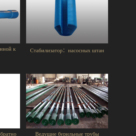
нной к
Стабилизатор：насосных штан
обратно
Ведущие бурильные трубы