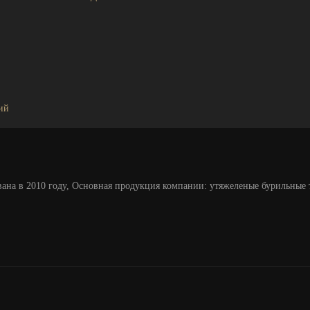
ий
азована в 2010 году, Основная продукция компании: утяжеленые бурильные 