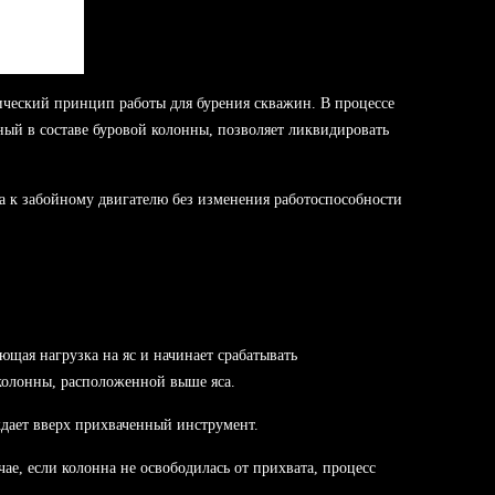
ческий принцип работы для бурения скважин. В процессе
ый в составе буровой колонны, позволяет ликвидировать
а к забойному двигателю без изменения работоспособности
ющая нагрузка на яс и начинает срабатывать
 колонны, расположенной выше яса.
ждает вверх прихваченный инструмент.
ае, если колонна не освободилась от прихвата, процесс