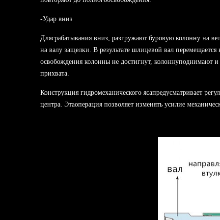
-Удар вниз
Длясрабатывания вниз, разгружают буровую колонну на ве
на валу защелки. В результате шлицевой вал перемещается
освобождения колонны не достигнут, колоннуподнимают и 
прихвата.
Конструкция гидромеханического ясапредусматривает регул
центра. Этаоперация позволяет изменять усилие механическ