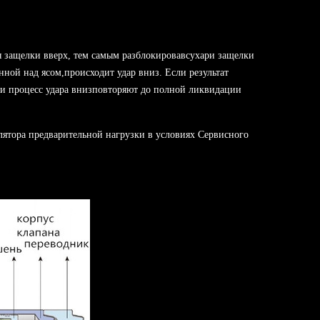
 защелки вверх, тем самым разблокировавсухари защелки
ной над ясом,происходит удар вниз. Если результат
и процесс удара внизповторяют до полной ликвидации
лятора предварительной нагрузки в условиях Сервисного