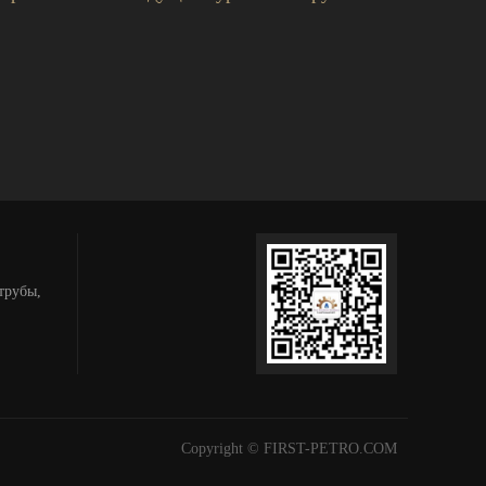
трубы,
Copyright © FIRST-PETRO.COM