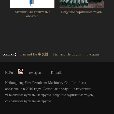
Магнитный ловитель с
Ведущие бурильные трубы
обратно
ссылки：
Tian and He 中文版
Tian and He English
русский
KeFu ：
телефон： E-mail:
Heilongjiang First Petroleum Machinery Co., Ltd. была
образована в 2010 году, Основная продукция компании:
утяжеленые бурильные трубы, ведущие бурильные трубы,
спиральные бурильные трубы,...